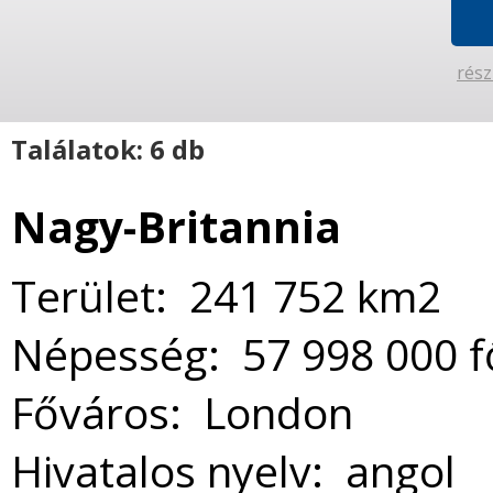
rész
Találatok: 6 db
Nagy-Britannia
Terület: 241 752 km2
Népesség: 57 998 000 f
Főváros: London
Hivatalos nyelv: angol