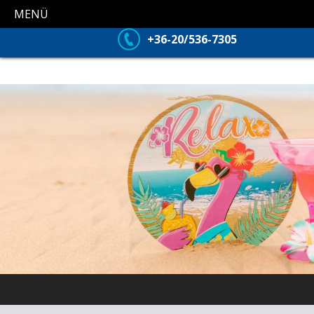
MENÜ
+36-20/536-7305