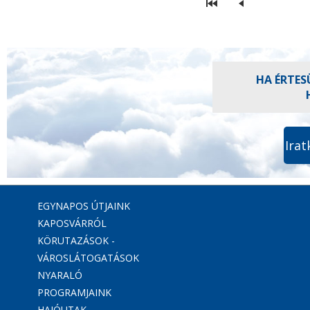
HA ÉRTES
Irat
EGYNAPOS ÚTJAINK
KAPOSVÁRRÓL
KÖRUTAZÁSOK -
VÁROSLÁTOGATÁSOK
NYARALÓ
PROGRAMJAINK
HAJÓUTAK