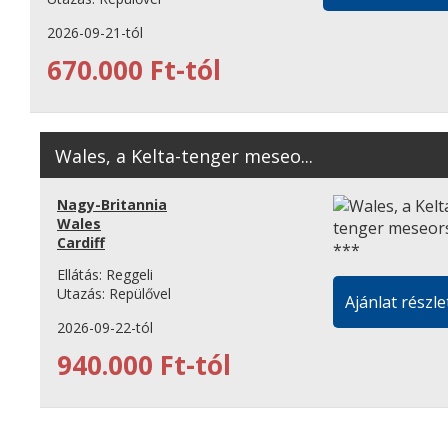
2026-09-21-tól
670.000 Ft-tól
Wales, a Kelta-tenger meseo...
Nagy-Britannia
Wales
Cardiff
Ellátás:
Reggeli
Utazás:
Repülővel
Ajánlat részle
2026-09-22-tól
940.000 Ft-tól