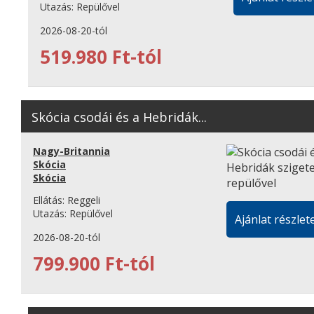
Utazás:
Repülővel
2026-08-20-tól
519.980 Ft-tól
Skócia csodái és a Hebridák...
Nagy-Britannia
Skócia
Skócia
Ellátás:
Reggeli
Utazás:
Repülővel
Ajánlat részlete
2026-08-20-tól
799.900 Ft-tól