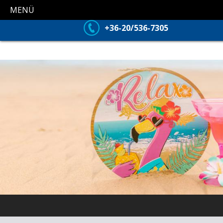
MENÜ
+36-20/536-7305