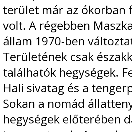
terület már az ókorban 
volt. A régebben Maszk
állam 1970-ben változta
Területének csak északke
találhatók hegységek. Fe
Hali sivatag és a tengerp
Sokan a nomád állatteny
hegységek előterében da