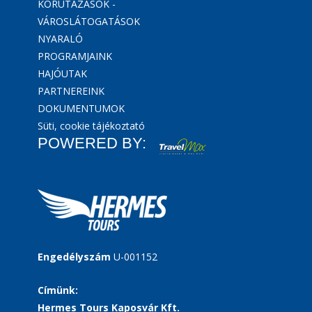
KÖRUTAZÁSOK -
VÁROSLÁTOGATÁSOK
NYARALÓ
PROGRAMJAINK
HAJÓUTAK
PARTNEREINK
DOKUMENTUMOK
Süti, cookie tájékoztató
POWERED BY:
Engedélyszám
U-001152
Címünk:
Hermes Tours Kaposvár Kft.