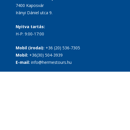
7400 Kaposvár
Irányi Dániel utca 9.
Nyitva tartás:
H-P: 9:00-17:00
Mobil (irodai):
+36 (20) 536-7305
Mobil:
+36(30) 504-3939
E-mail:
info@hermestours.hu