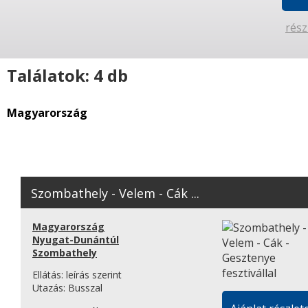
rész
Találatok: 4 db
Magyarország
Szombathely - Velem - Cák ...
Magyarország
Nyugat-Dunántúl
Szombathely
Ellátás:
leírás szerint
Utazás:
Busszal