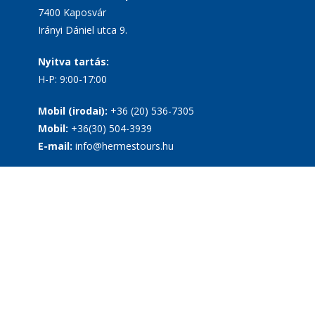
7400 Kaposvár
Irányi Dániel utca 9.
Nyitva tartás:
H-P: 9:00-17:00
Mobil (irodai):
+36 (20) 536-7305
Mobil:
+36(30) 504-3939
E-mail:
info@hermestours.hu