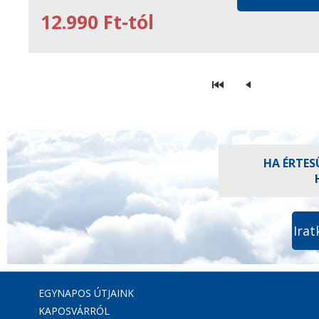
12.990 Ft-tól
HA ÉRTES
Irat
EGYNAPOS ÚTJAINK
KAPOSVÁRRÓL