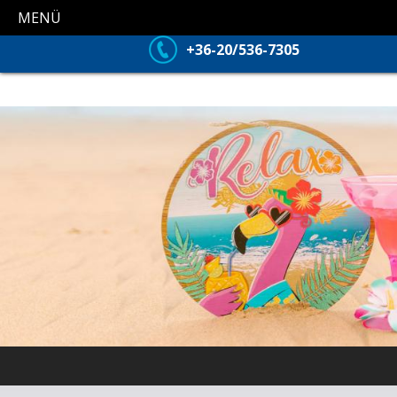
MENÜ
+36-20/536-7305