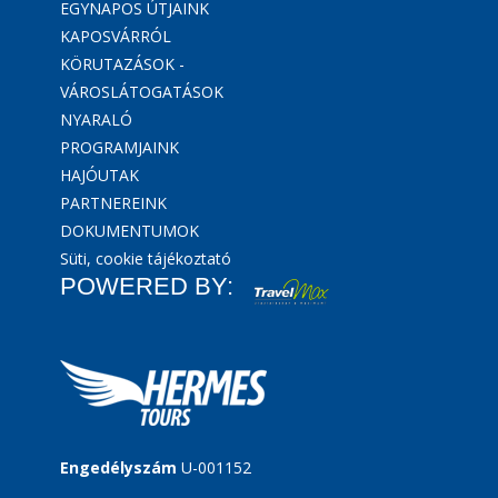
EGYNAPOS ÚTJAINK
KAPOSVÁRRÓL
KÖRUTAZÁSOK -
VÁROSLÁTOGATÁSOK
NYARALÓ
PROGRAMJAINK
HAJÓUTAK
PARTNEREINK
DOKUMENTUMOK
Süti, cookie tájékoztató
POWERED BY:
Engedélyszám
U-001152