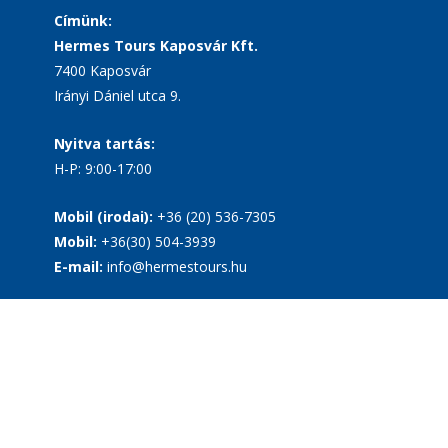
Címünk:
Hermes Tours Kaposvár Kft.
7400 Kaposvár
Irányi Dániel utca 9.
Nyitva tartás:
H-P: 9:00-17:00
Mobil (irodai):
+36 (20) 536-7305
Mobil:
+36(30) 504-3939
E-mail:
info@hermestours.hu