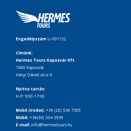
Engedélyszám
U-001152
Címünk:
Hermes Tours Kaposvár Kft.
7400 Kaposvár
Irányi Dániel utca 9.
Nyitva tartás:
H-P: 9:00-17:00
Mobil (irodai):
+36 (20) 536-7305
Mobil:
+36(30) 504-3939
E-mail:
info@hermestours.hu