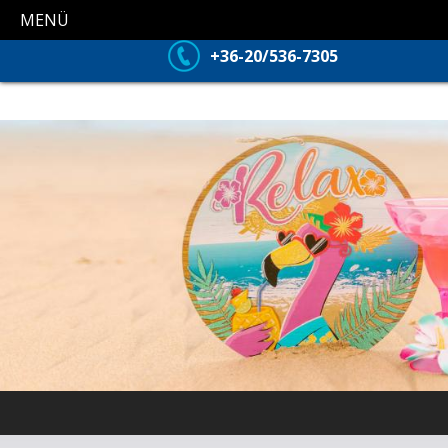
MENÜ
+36-20/536-7305