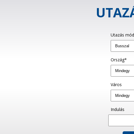
UTAZÁ
Utazás mód
Ország*
Város
Indulás