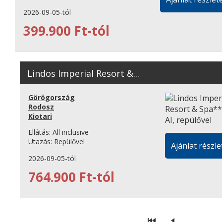
2026-09-05-tól
399.900 Ft-tól
Lindos Imperial Resort &...
Görögország
Rodosz
Kiotari
Ellátás:
All inclusive
Utazás:
Repülővel
Ajánlat részle
2026-09-05-tól
764.900 Ft-tól