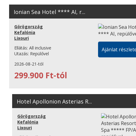
Ionian Sea Hotel **** AI, r...
Görögország
Kefalónia
Lixouri
Ellátás:
All inclusive
Ajánlat részlete
Utazás:
Repülővel
2026-08-21-tól
299.900 Ft-tól
Hotel Apollonion Asterias R...
Görögország
Kefalónia
Lixouri