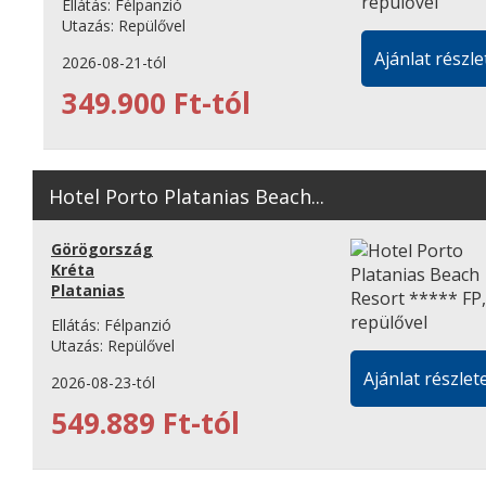
Ellátás:
Félpanzió
Utazás:
Repülővel
Ajánlat részle
2026-08-21-tól
349.900 Ft-tól
Hotel Porto Platanias Beach...
Görögország
Kréta
Platanias
Ellátás:
Félpanzió
Utazás:
Repülővel
Ajánlat részlete
2026-08-23-tól
549.889 Ft-tól