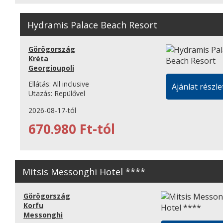
Hydramis Palace Beach Resort
Görögország
Kréta
Georgioupoli
Ellátás:
All inclusive
Ajánlat részle
Utazás:
Repülővel
2026-08-17-tól
670.980 Ft-tól
Mitsis Messonghi Hotel ****
Görögország
Korfu
Messonghi