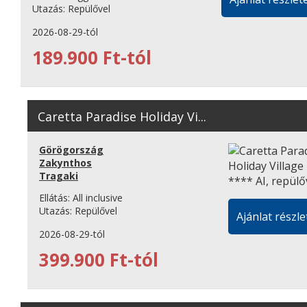
Utazás:
Repülővel
2026-08-29-tól
189.900 Ft-tól
Caretta Paradise Holiday Vi...
Görögország
Zakynthos
Tragaki
Ellátás:
All inclusive
Utazás:
Repülővel
Ajánlat részle
2026-08-29-tól
399.900 Ft-tól