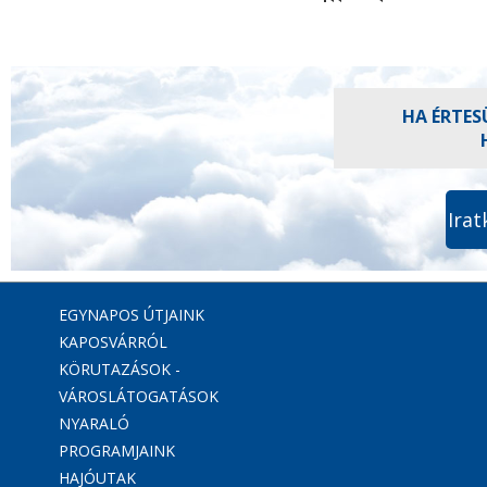
HA ÉRTES
Irat
EGYNAPOS ÚTJAINK
KAPOSVÁRRÓL
KÖRUTAZÁSOK -
VÁROSLÁTOGATÁSOK
NYARALÓ
PROGRAMJAINK
HAJÓUTAK