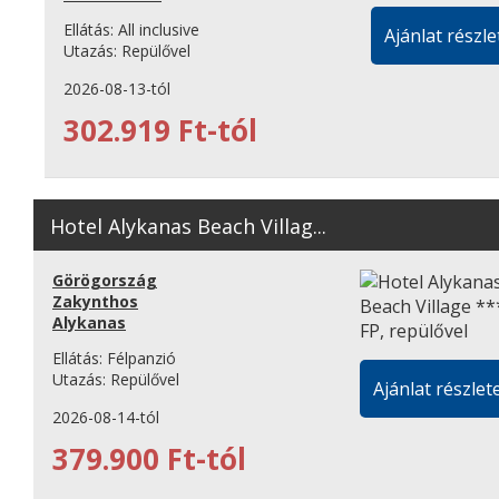
Ellátás:
All inclusive
Ajánlat részle
Utazás:
Repülővel
2026-08-13-tól
302.919 Ft-tól
Hotel Alykanas Beach Villag...
Görögország
Zakynthos
Alykanas
Ellátás:
Félpanzió
Utazás:
Repülővel
Ajánlat részlete
2026-08-14-tól
379.900 Ft-tól