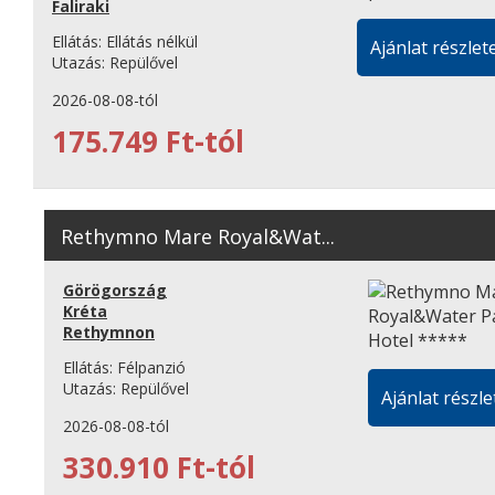
Faliraki
Ellátás:
Ellátás nélkül
Ajánlat részlete
Utazás:
Repülővel
2026-08-08-tól
175.749 Ft-tól
Rethymno Mare Royal&Wat...
Görögország
Kréta
Rethymnon
Ellátás:
Félpanzió
Utazás:
Repülővel
Ajánlat részle
2026-08-08-tól
330.910 Ft-tól