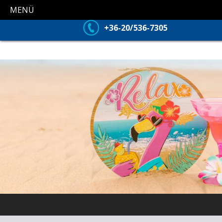
MENÜ
+36-20/536-7305