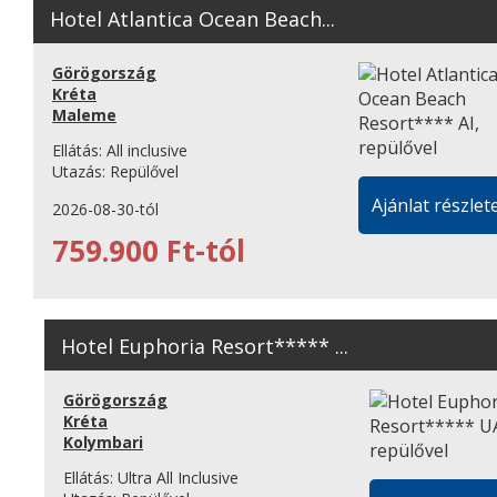
Hotel Atlantica Ocean Beach...
Görögország
Kréta
Maleme
Ellátás:
All inclusive
Utazás:
Repülővel
Ajánlat részlete
2026-08-30-tól
759.900 Ft-tól
Hotel Euphoria Resort***** ...
Görögország
Kréta
Kolymbari
Ellátás:
Ultra All Inclusive