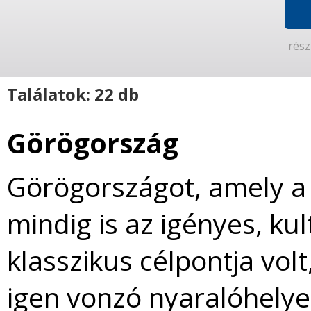
rész
Találatok: 22 db
Görögország
Görögországot, amely a 
mindig is az igényes, ku
klasszikus célpontja vol
igen vonzó nyaralóhelyet 