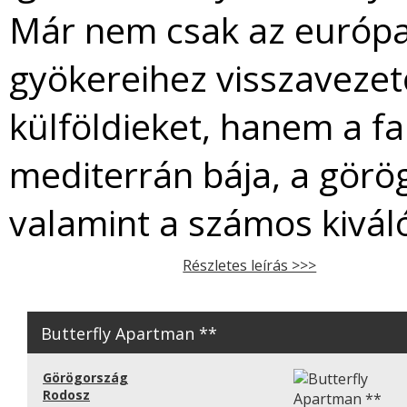
Már nem csak az európai 
gyökereihez visszavezet
külföldieket, hanem a fan
mediterrán bája, a gör
valamint a számos kiváló
Részletes leírás >>>
Butterfly Apartman **
Görögország
Rodosz