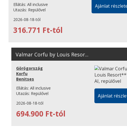
Ellátás:
All inclusive
Ajánlat részlete
Utazás:
Repülővel
2026-08-18-tól
316.771 Ft-tól
Valmar Corfu by Louis Resor...
Görögország
Korfu
Benitses
Ellátás:
All inclusive
Utazás:
Repülővel
Ajánlat részle
2026-08-18-tól
694.900 Ft-tól