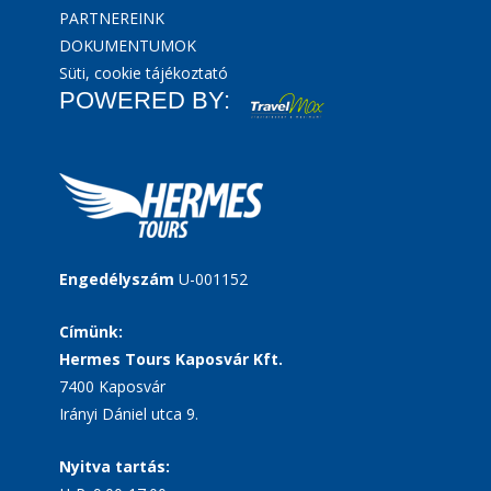
PARTNEREINK
DOKUMENTUMOK
Süti, cookie tájékoztató
POWERED BY:
Engedélyszám
U-001152
Címünk:
Hermes Tours Kaposvár Kft.
7400 Kaposvár
Irányi Dániel utca 9.
Nyitva tartás: