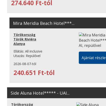
274.640 Ft-tól
Mira Meridia Beach Hotel***...
Törökország
Török Riviéra
Alanya
Ellátás:
All inclusive
Utazás:
Repülővel
Ajánlat részle
2026-08-07-tól
240.651 Ft-tól
Side Aluna Hotel***** - UAI...
Törökország