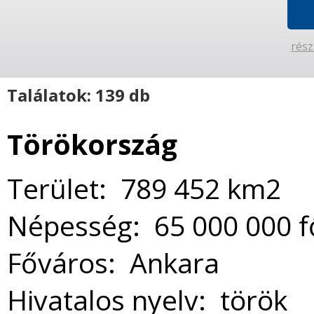
rész
Találatok: 139 db
Törökország
Terület: 789 452 km2
Népesség: 65 000 000 f
Főváros: Ankara
Hivatalos nyelv: török