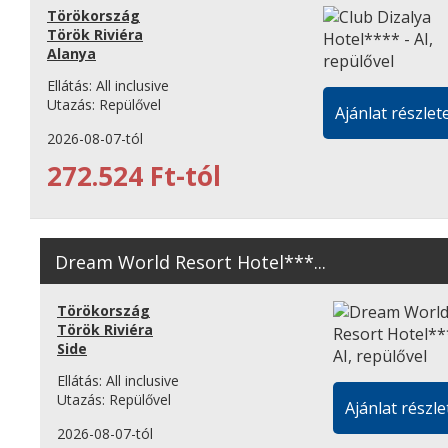
Törökország
Török Riviéra
Alanya
Ellátás:
All inclusive
Utazás:
Repülővel
Ajánlat részlete
2026-08-07-tól
272.524 Ft-tól
Dream World Resort Hotel***...
Törökország
Török Riviéra
Side
Ellátás:
All inclusive
Utazás:
Repülővel
Ajánlat részle
2026-08-07-tól