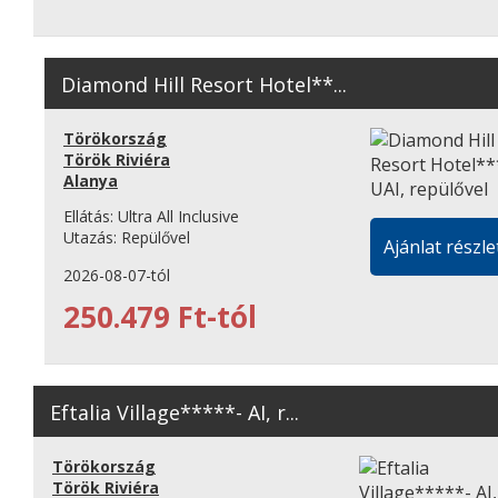
Diamond Hill Resort Hotel**...
Törökország
Török Riviéra
Alanya
Ellátás:
Ultra All Inclusive
Utazás:
Repülővel
Ajánlat részle
2026-08-07-tól
250.479 Ft-tól
Eftalia Village*****- AI, r...
Törökország
Török Riviéra