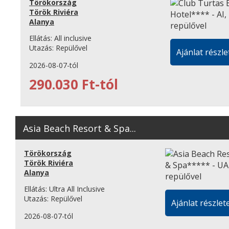
Törökország
Török Riviéra
Alanya
Ellátás:
All inclusive
Utazás:
Repülővel
Ajánlat részle
2026-08-07-tól
290.030 Ft-tól
Asia Beach Resort & Spa...
Törökország
Török Riviéra
Alanya
Ellátás:
Ultra All Inclusive
Utazás:
Repülővel
Ajánlat részlete
2026-08-07-tól