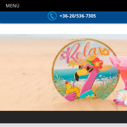
MENÜ
+36-20/536-7305