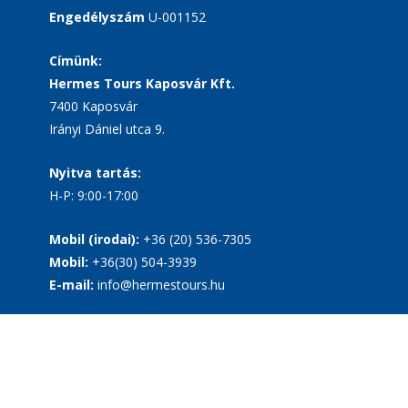
Engedélyszám
U-001152
Címünk:
Hermes Tours Kaposvár Kft.
7400 Kaposvár
Irányi Dániel utca 9.
Nyitva tartás:
H-P: 9:00-17:00
Mobil (irodai):
+36 (20) 536-7305
Mobil:
+36(30) 504-3939
E-mail:
info@hermestours.hu