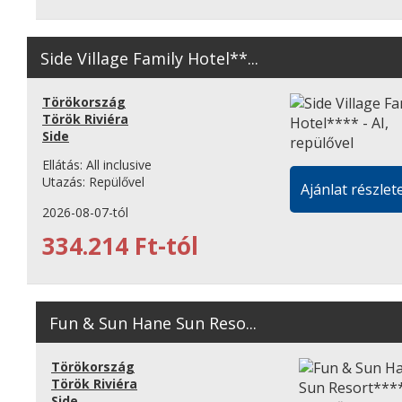
Side Village Family Hotel**...
Törökország
Török Riviéra
Side
Ellátás:
All inclusive
Utazás:
Repülővel
Ajánlat részlete
2026-08-07-tól
334.214 Ft-tól
Fun & Sun Hane Sun Reso...
Törökország
Török Riviéra
Side