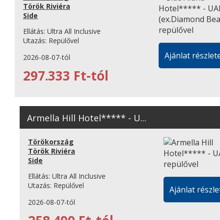
Török Riviéra
Side
Ellátás:
Ultra All Inclusive
Utazás:
Repülővel
Ajánlat részlete
2026-08-07-tól
297.333 Ft-tól
Armella Hill Hotel***** - U...
Törökország
Török Riviéra
Side
Ellátás:
Ultra All Inclusive
Utazás:
Repülővel
Ajánlat részle
2026-08-07-tól