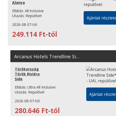
Alanya
Ellátás:
All inclusive
Utazás:
Repülővel
Ajánlat részlete
2026-08-07-tól
249.114 Ft-tól
Arcanus Hotels Trendline Si...
Törökország
Török Riviéra
Side
Ellátás:
Ultra All Inclusive
Utazás:
Repülővel
Ajánlat részle
2026-08-07-tól
280.646 Ft-tól