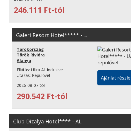
246.111 Ft-tól
Galeri Resort Hotel***** - ...
Törökország
Török Riviéra
Alanya
Ellátás:
Ultra All Inclusive
Utazás:
Repülővel
Ajánlat részle
2026-08-07-tól
290.542 Ft-tól
Club Dizalya Hotel**** - AI...